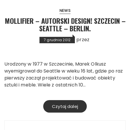
NEWS
MOLLIFIER – AUTORSKI DESIGN! SZCZECIN –
SEATTLE – BERLIN.
przez
7 grudnia 2012
Urodzony w 1977 w Szczecinie, Marek Olkusz
wyemigrował do Seattle w wieku 16 lat, gdzie po raz
pierwszy zaczął projektować i budować obiekty
sztuki i meble. Wiele z ostatnich 10…
Czytaj dalej