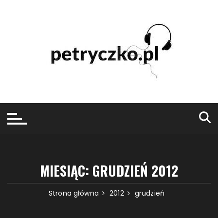
Przejdź
do
treści
MIESIĄC:
GRUDZIEŃ 2012
Strona główna
2012
grudzień