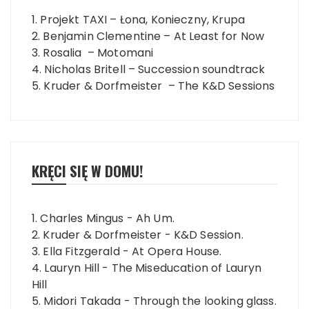
1. Projekt TAXI – Łona, Konieczny, Krupa
2. Benjamin Clementine – At Least for Now
3. Rosalia – Motomani
4. Nicholas Britell – Succession soundtrack
5. Kruder & Dorfmeister – The K&D Sessions
KRĘCI SIĘ W DOMU!
1. Charles Mingus - Ah Um.
2. Kruder & Dorfmeister - K&D Session.
3. Ella Fitzgerald - At Opera House.
4. Lauryn Hill - The Miseducation of Lauryn
Hill
5. Midori Takada - Through the looking glass.