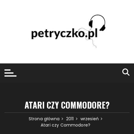
Przejdź
do
treści
ATARI CZY COMMODORE?
Strona główna
2011
wrzesień
Atari czy Commodore?