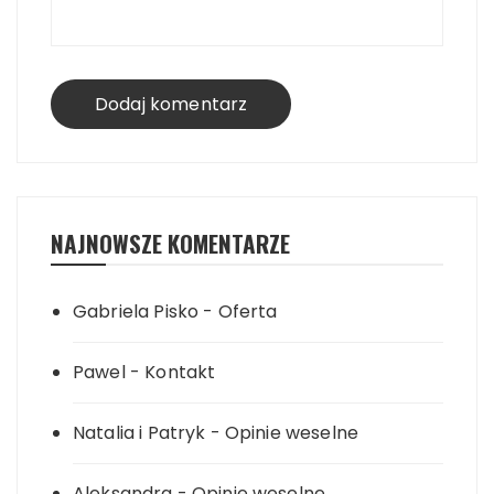
NAJNOWSZE KOMENTARZE
Gabriela Pisko
-
Oferta
Pawel
-
Kontakt
Natalia i Patryk
-
Opinie weselne
Aleksandra
-
Opinie weselne