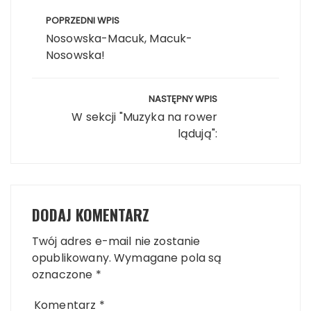
Nawigacja
wpisu
POPRZEDNI WPIS
Nosowska-Macuk, Macuk-
Nosowska!
NASTĘPNY WPIS
W sekcji "Muzyka na rower
lądują":
DODAJ KOMENTARZ
Twój adres e-mail nie zostanie
opublikowany.
Wymagane pola są
oznaczone
*
Komentarz
*