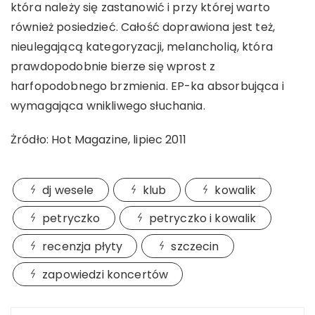
która należy się zastanowić i przy której warto
również posiedzieć. Całość doprawiona jest też,
nieulegającą kategoryzacji, melancholią, która
prawdopodobnie bierze się wprost z
harfopodobnego brzmienia. EP-ka absorbująca i
wymagająca wnikliwego słuchania.
Żródło: Hot Magazine, lipiec 2011
dj wesele
klub
kowalik
petryczko
petryczko i kowalik
recenzja płyty
szczecin
zapowiedzi koncertów