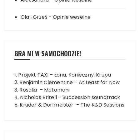
Ola i Grześ
-
Opinie weselne
GRA MI W SAMOCHODZIE!
1. Projekt TAXI – Łona, Konieczny, Krupa
2. Benjamin Clementine – At Least for Now
3. Rosalia – Motomani
4. Nicholas Britell – Succession soundtrack
5. Kruder & Dorfmeister – The K&D Sessions