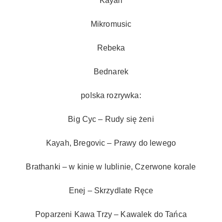
Kayah
Mikromusic
Rebeka
Bednarek
polska rozrywka:
Big Cyc – Rudy się żeni
Kayah, Bregovic – Prawy do lewego
Brathanki – w kinie w lublinie, Czerwone korale
Enej – Skrzydlate Ręce
Poparzeni Kawa Trzy – Kawalek do Tańca