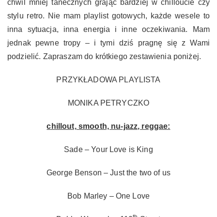
chwil mniej tanecznych grając bardziej w chilloucie czy
stylu retro. Nie mam playlist gotowych, każde wesele to
inna sytuacja, inna energia i inne oczekiwania. Mam
jednak pewne tropy – i tymi dziś pragnę się z Wami
podzielić. Zapraszam do krótkiego zestawienia poniżej.
PRZYKŁADOWA PLAYLISTA
MONIKA PETRYCZKO
chillout, smooth, nu-jazz, reggae:
Sade – Your Love is King
George Benson – Just the two of us
Bob Marley – One Love
th