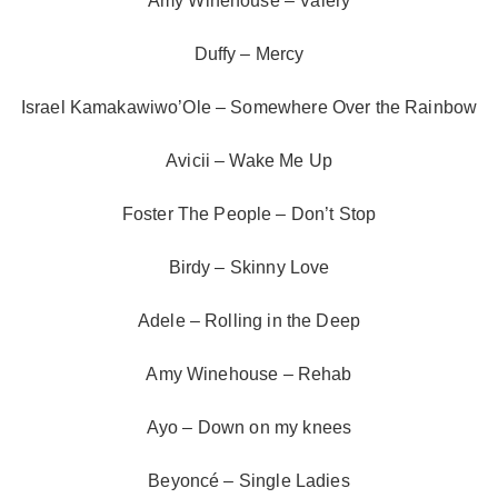
Amy Winehouse – Valery
Duffy – Mercy
Israel Kamakawiwo’Ole – Somewhere Over the Rainbow
Avicii – Wake Me Up
Foster The People – Don’t Stop
Birdy – Skinny Love
Adele – Rolling in the Deep
Amy Winehouse – Rehab
Ayo – Down on my knees
Beyoncé – Single Ladies