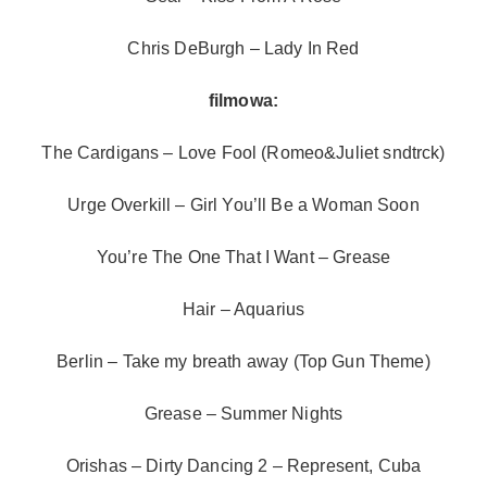
Chris DeBurgh – Lady In Red
filmowa:
The Cardigans – Love Fool (Romeo&Juliet sndtrck)
Urge Overkill – Girl You’ll Be a Woman Soon
You’re The One That I Want – Grease
Hair – Aquarius
Berlin – Take my breath away (Top Gun Theme)
Grease – Summer Nights
Orishas – Dirty Dancing 2 – Represent, Cuba