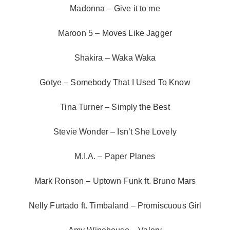
Madonna – Give it to me
Maroon 5 – Moves Like Jagger
Shakira – Waka Waka
Gotye – Somebody That I Used To Know
Tina Turner – Simply the Best
Stevie Wonder – Isn’t She Lovely
M.I.A. – Paper Planes
Mark Ronson – Uptown Funk ft. Bruno Mars
Nelly Furtado ft. Timbaland – Promiscuous Girl