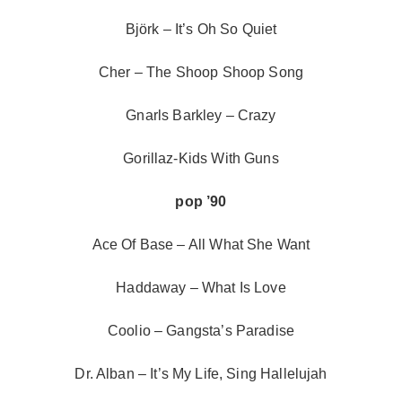
Björk – It’s Oh So Quiet
Cher – The Shoop Shoop Song
Gnarls Barkley – Crazy
Gorillaz-Kids With Guns
pop ’90
Ace Of Base – All What She Want
Haddaway – What Is Love
Coolio – Gangsta’s Paradise
Dr. Alban – It’s My Life, Sing Hallelujah