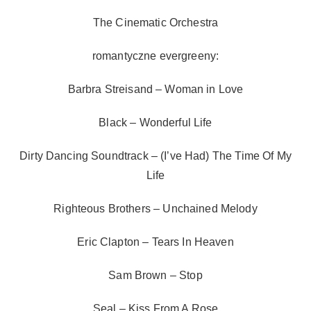
The Cinematic Orchestra
romantyczne evergreeny:
Barbra Streisand – Woman in Love
Black – Wonderful Life
Dirty Dancing Soundtrack – (I’ve Had) The Time Of My
Life
Righteous Brothers – Unchained Melody
Eric Clapton – Tears In Heaven
Sam Brown – Stop
Seal – Kiss From A Rose