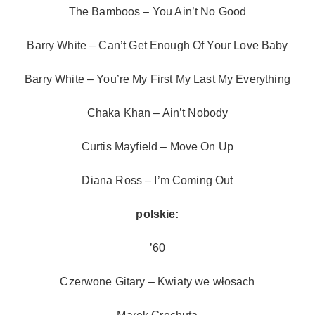
The Bamboos – You Ain’t No Good
Barry White – Can’t Get Enough Of Your Love Baby
Barry White – You’re My First My Last My Everything
Chaka Khan – Ain’t Nobody
Curtis Mayfield – Move On Up
Diana Ross – I’m Coming Out
polskie:
’60
Czerwone Gitary – Kwiaty we włosach