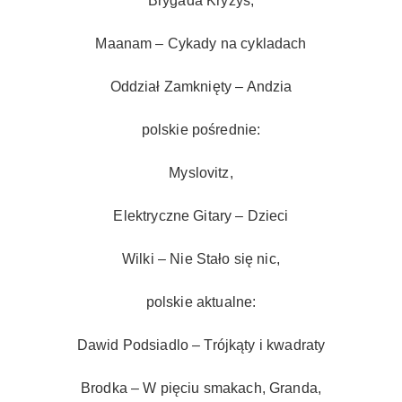
Brygada Kryzys,
Maanam – Cykady na cykladach
Oddział Zamknięty – Andzia
polskie pośrednie:
Myslovitz,
Elektryczne Gitary – Dzieci
Wilki – Nie Stało się nic,
polskie aktualne:
Dawid Podsiadlo – Trójkąty i kwadraty
Brodka – W pięciu smakach, Granda,