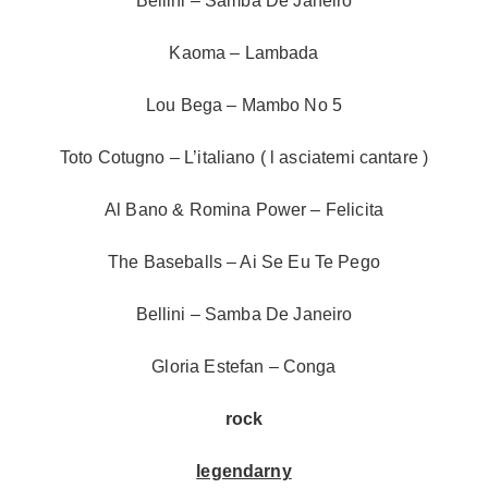
Bellini – Samba De Janeiro
Kaoma – Lambada
Lou Bega – Mambo No 5
Toto Cotugno – L’italiano ( l asciatemi cantare )
Al Bano & Romina Power – Felicita
The Baseballs – Ai Se Eu Te Pego
Bellini – Samba De Janeiro
Gloria Estefan – Conga
rock
legendarny