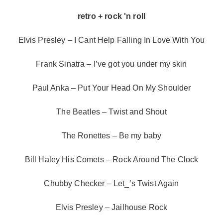
retro + rock 'n roll
Elvis Presley – I Cant Help Falling In Love With You
Frank Sinatra – I’ve got you under my skin
Paul Anka – Put Your Head On My Shoulder
The Beatles – Twist and Shout
The Ronettes – Be my baby
Bill Haley His Comets – Rock Around The Clock
Chubby Checker – Let_’s Twist Again
Elvis Presley – Jailhouse Rock