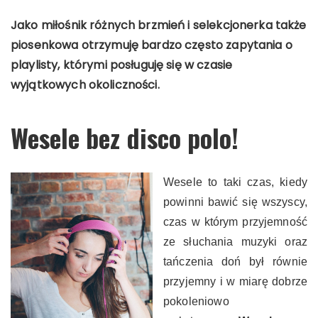
Jako miłośnik różnych brzmień i selekcjonerka także
piosenkowa otrzymuję bardzo często zapytania o
playlisty, którymi posługuję się w czasie
wyjątkowych okoliczności.
Wesele bez disco polo!
Wesele to taki czas, kiedy
powinni bawić się wszyscy,
czas w którym przyjemność
ze słuchania muzyki oraz
tańczenia doń był równie
przyjemny i w miarę dobrze
pokoleniowo