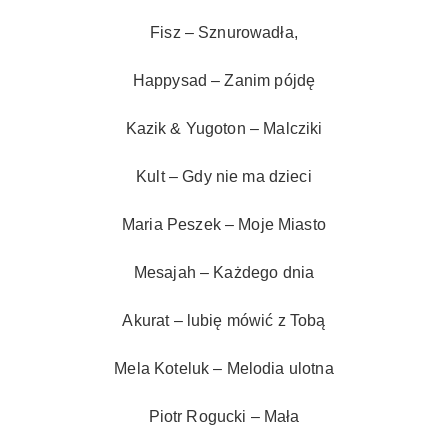
Fisz – Sznurowadła,
Happysad – Zanim pójdę
Kazik & Yugoton – Malcziki
Kult – Gdy nie ma dzieci
Maria Peszek – Moje Miasto
Mesajah – Każdego dnia
Akurat – lubię mówić z Tobą
Mela Koteluk – Melodia ulotna
Piotr Rogucki – Mała