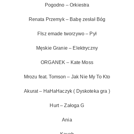
Pogodno – Orkiestra
Renata Przemyk – Babę zesłał Bóg
FIsz emade tworzywo – Pył
Męskie Granie – Elektryczny
ORGANEK – Kate Moss
Mrozu feat. Tomson – Jak Nie My To Kto
Akurat – HaHaHaczyk ( Dyskoteka gra )
Hurt – Załoga G
Ania