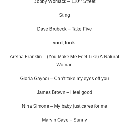
Bobby Womack – 110
Street
Sting
Dave Brubeck – Take Five
soul, funk:
Aretha Franklin – (You Make Me Feel Like) A Natural
Woman
Gloria Gaynor – Can’t take my eyes off you
James Brown – I feel good
Nina Simone – My baby just cares for me
Marvin Gaye – Sunny