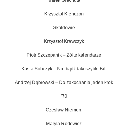
Marek Grechuta
Krzysztof Klenczon
Skaldowie
Krzysztof Krawczyk
Piotr Szczepanik – Żółte kalendarze
Kasia Sobczyk – Nie bądź taki szybki Bill
Andrzej Dąbrowski – Do zakochania jeden krok
’70
Czesław Niemen,
Maryla Rodowicz