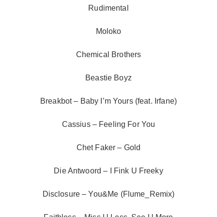
Rudimental
Moloko
Chemical Brothers
Beastie Boyz
Breakbot – Baby I’m Yours (feat. Irfane)
Cassius – Feeling For You
Chet Faker – Gold
Die Antwoord – I Fink U Freeky
Disclosure – You&Me (Flume_Remix)