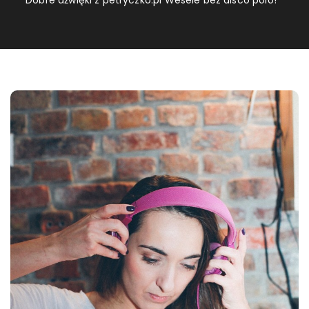
Dobre dźwięki z petryczko.pl Wesele bez disco polo!