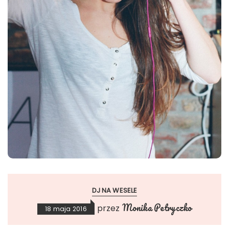
DJ NA WESELE
Monika Petryczko
przez
18 maja 2016