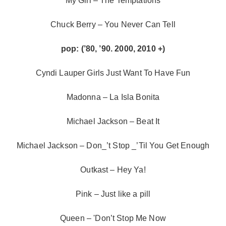
My Girl – The Temptations
Chuck Berry – You Never Can Tell
pop: (’80, ’90. 2000, 2010 +)
Cyndi Lauper Girls Just Want To Have Fun
Madonna – La Isla Bonita
Michael Jackson – Beat It
Michael Jackson – Don_’t Stop _’Til You Get Enough
Outkast – Hey Ya!
Pink – Just like a pill
Queen – 'Don’t Stop Me Now