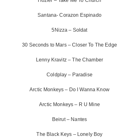
Hozier – Take Me To Church
Santana- Corazon Espinado
5Nizza – Soldat
30 Seconds to Mars – Closer To The Edge
Lenny Kravitz – The Chamber
Coldplay – Paradise
Arctic Monkeys – Do I Wanna Know
Arctic Monkeys – R U Mine
Beirut – Nantes
The Black Keys – Lonely Boy