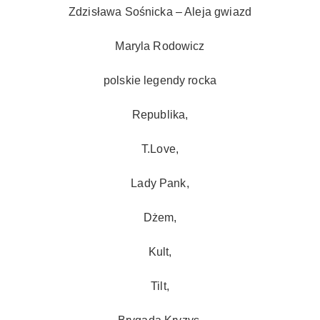
Zdzisława Sośnicka – Aleja gwiazd
Maryla Rodowicz
polskie legendy rocka
Republika,
T.Love,
Lady Pank,
Dżem,
Kult,
Tilt,