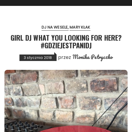
DJ NA WESELE
MARY KŁAK
GIRL DJ WHAT YOU LOOKING FOR HERE?
#GDZIEJESTPANIDJ
Monika Petryczko
przez
3 stycznia 2018