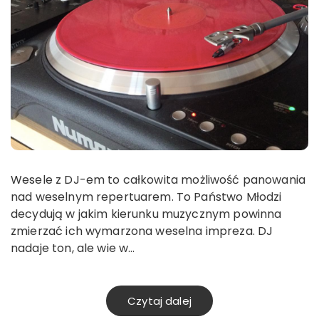
Wesele z DJ-em to całkowita możliwość panowania
nad weselnym repertuarem. To Państwo Młodzi
decydują w jakim kierunku muzycznym powinna
zmierzać ich wymarzona weselna impreza. DJ
nadaje ton, ale wie w…
Czytaj dalej