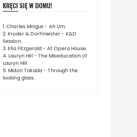
KRĘCI SIĘ W DOMU!
1. Charles Mingus - Ah Um.
2. Kruder & Dorfmeister - K&D
Session.
3. Ella Fitzgerald - At Opera House.
4. Lauryn Hill - The Miseducation of
Lauryn Hill
5. Midori Takada - Through the
looking glass.