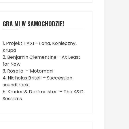
GRA MI W SAMOCHODZIE!
1. Projekt TAXI – Łona, Konieczny,
Krupa
2. Benjamin Clementine – At Least
for Now
3. Rosalia – Motomani
4. Nicholas Britell – Succession
soundtrack
5. Kruder & Dorfmeister – The K&D
Sessions