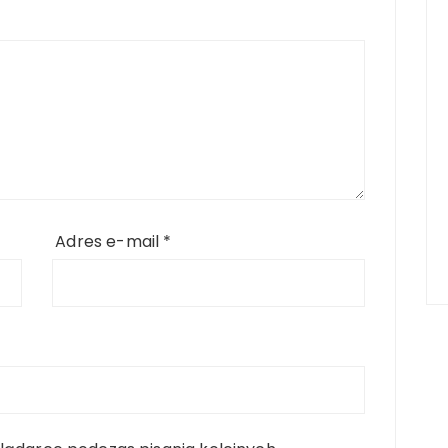
Adres e-mail
*