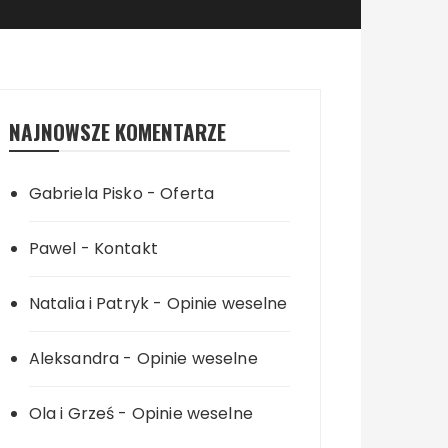
NAJNOWSZE KOMENTARZE
Gabriela Pisko
-
Oferta
Pawel
-
Kontakt
Natalia i Patryk
-
Opinie weselne
Aleksandra
-
Opinie weselne
Ola i Grześ
-
Opinie weselne