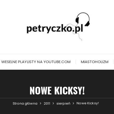
WESELNE PLAYLISTY NA YOUTUBE.COM
MIASTOHOLIZM
NOWE KICKSY!
Nowe Kicksy!
Strona główna
2011
sierpień