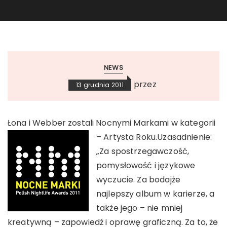
NEWS
przez
13 grudnia 2011
Łona i Webber zostali Nocnymi Markami w kategorii
– Artysta Roku.
Uzasadnienie:
„Za spostrzegawczość,
pomysłowość i językowe
wyczucie. Za bodajże
najlepszy album w karierze, a
także jego – nie mniej
kreatywną – zapowiedź i oprawę graficzną. Za to, że