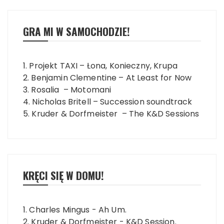
GRA MI W SAMOCHODZIE!
1. Projekt TAXI – Łona, Konieczny, Krupa
2. Benjamin Clementine – At Least for Now
3. Rosalia – Motomani
4. Nicholas Britell – Succession soundtrack
5. Kruder & Dorfmeister – The K&D Sessions
KRĘCI SIĘ W DOMU!
1. Charles Mingus - Ah Um.
2. Kruder & Dorfmeister - K&D Session.