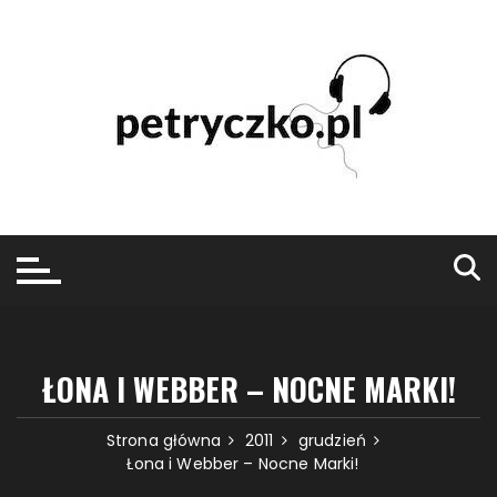
Przejdź
do
treści
ŁONA I WEBBER – NOCNE MARKI!
Strona główna
2011
grudzień
Łona i Webber – Nocne Marki!