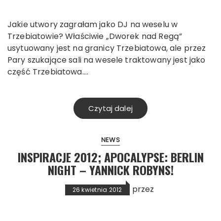
Jakie utwory zagrałam jako DJ na weselu w
Trzebiatowie? Właściwie „Dworek nad Regą”
usytuowany jest na granicy Trzebiatowa, ale przez
Pary szukające sali na wesele traktowany jest jako
część Trzebiatowa….
Czytaj dalej
NEWS
INSPIRACJE 2012; APOCALYPSE: BERLIN
NIGHT – YANNICK ROBYNS!
przez
26 kwietnia 2012