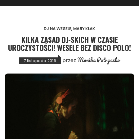
DJ NA WESELE
MARY KŁAK
KILKA ZASAD DJ-SKICH W CZASIE
UROCZYSTOŚCI! WESELE BEZ DISCO POLO!
Monika Petryczko
przez
7 listopada 2016