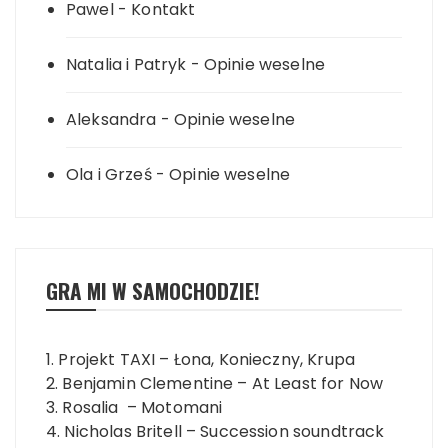
Pawel
-
Kontakt
Natalia i Patryk
-
Opinie weselne
Aleksandra
-
Opinie weselne
Ola i Grześ
-
Opinie weselne
GRA MI W SAMOCHODZIE!
1. Projekt TAXI – Łona, Konieczny, Krupa
2. Benjamin Clementine – At Least for Now
3. Rosalia – Motomani
4. Nicholas Britell – Succession soundtrack