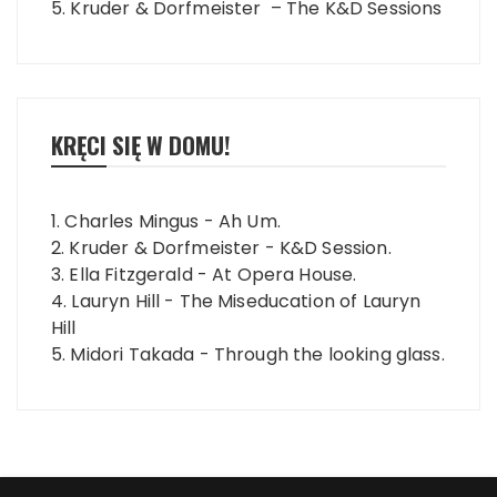
5. Kruder & Dorfmeister – The K&D Sessions
KRĘCI SIĘ W DOMU!
1. Charles Mingus - Ah Um.
2. Kruder & Dorfmeister - K&D Session.
3. Ella Fitzgerald - At Opera House.
4. Lauryn Hill - The Miseducation of Lauryn
Hill
5. Midori Takada - Through the looking glass.