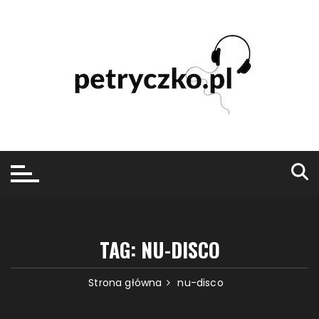
Przejdź
do
treści
TAG:
NU-DISCO
Strona główna
nu-disco