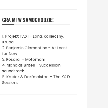
GRA MI W SAMOCHODZIE!
1. Projekt TAXI – Łona, Konieczny,
Krupa
2. Benjamin Clementine – At Least
for Now
3. Rosalia – Motomani
4. Nicholas Britell – Succession
soundtrack
5. Kruder & Dorfmeister – The K&D
Sessions