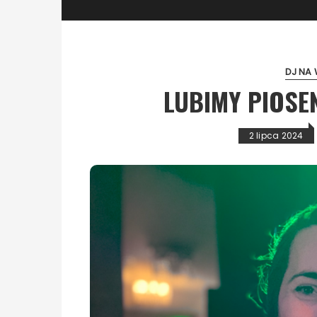
DJ NA 
LUBIMY PIOSEN
2 lipca 2024