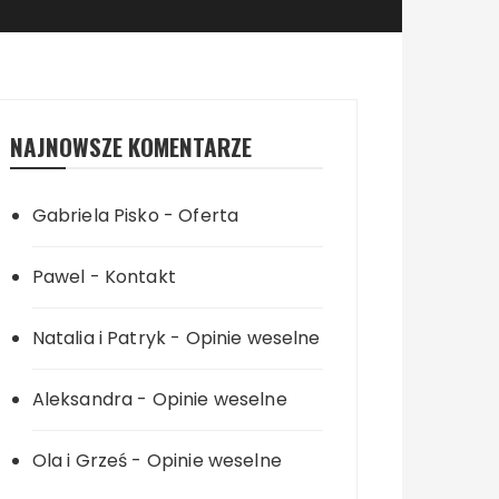
NAJNOWSZE KOMENTARZE
Gabriela Pisko
-
Oferta
Pawel
-
Kontakt
Natalia i Patryk
-
Opinie weselne
Aleksandra
-
Opinie weselne
Ola i Grześ
-
Opinie weselne