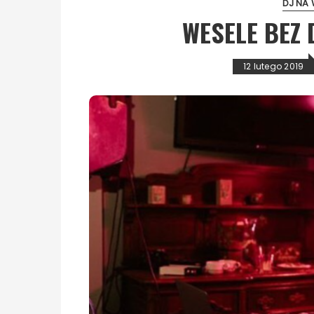
DJ NA 
WESELE BEZ 
12 lutego 2019