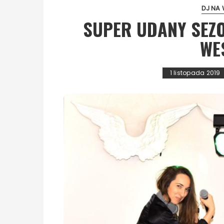
DJ NA 
SUPER UDANY SEZO
WE
1 listopada 2019