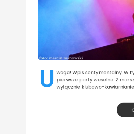
U
waga! Wpis sentymentalny. W ty
pierwsze party weselne. Z marsz
wyłącznie klubowo-kawiarnianie
C