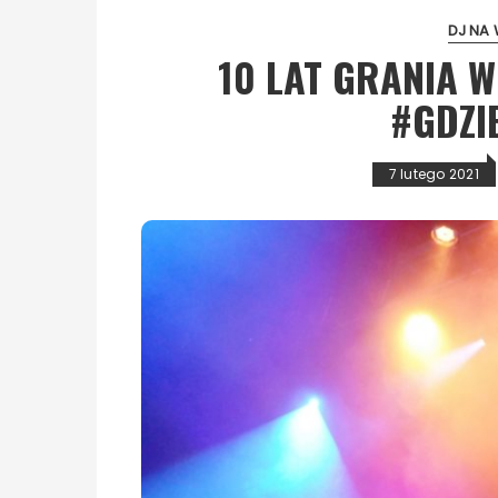
DJ NA 
10 LAT GRANIA W
#GDZI
7 lutego 2021