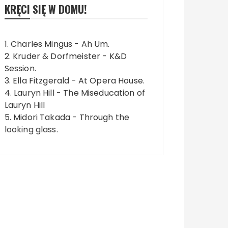
KRĘCI SIĘ W DOMU!
1. Charles Mingus - Ah Um.
2. Kruder & Dorfmeister - K&D
Session.
3. Ella Fitzgerald - At Opera House.
4. Lauryn Hill - The Miseducation of
Lauryn Hill
5. Midori Takada - Through the
looking glass.