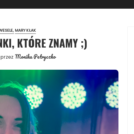
WESELE
MARY KŁAK
KI, KTÓRE ZNAMY ;)
Monika Petryczko
przez