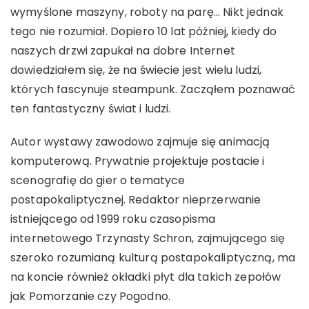
wymyślone maszyny, roboty na parę… Nikt jednak
tego nie rozumiał. Dopiero 10 lat później, kiedy do
naszych drzwi zapukał na dobre Internet
dowiedziałem się, że na świecie jest wielu ludzi,
których fascynuje steampunk. Zacząłem poznawać
ten fantastyczny świat i ludzi.
Autor wystawy zawodowo zajmuje się animacją
komputerową. Prywatnie projektuje postacie i
scenografię do gier o tematyce
postapokaliptycznej. Redaktor nieprzerwanie
istniejącego od 1999 roku czasopisma
internetowego Trzynasty Schron, zajmującego się
szeroko rozumianą kulturą postapokaliptyczną, ma
na koncie również okładki płyt dla takich zepołów
jak Pomorzanie czy Pogodno.