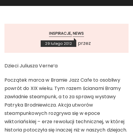
INSPIRACJE
NEWS
przez
29 lutego 2012
Dzieci Juliusza Verne’a
Początek marca w Bramie Jazz Cafe to osobliwy
powrót do XIX wieku. Tym razem ścianami Bramy
zawładnie steampunk, a to za sprawą wystawy
Patryka Brodniewicza. Akcja utworów
steampunkowych rozgrywa się w epoce
wiktoriańskiej – erze rewolucji technicznej, w której
historia potoczyła się inaczej niż w naszych dziejach.