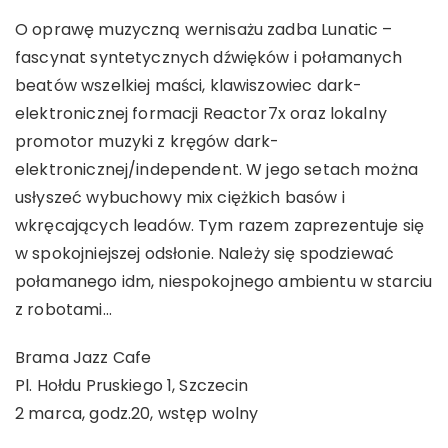
O oprawę muzyczną wernisażu zadba Lunatic –
fascynat syntetycznych dźwięków i połamanych
beatów wszelkiej maści, klawiszowiec dark-
elektronicznej formacji Reactor7x oraz lokalny
promotor muzyki z kręgów dark-
elektronicznej/independent. W jego setach można
usłyszeć wybuchowy mix ciężkich basów i
wkręcających leadów. Tym razem zaprezentuje się
w spokojniejszej odsłonie. Należy się spodziewać
połamanego idm, niespokojnego ambientu w starciu
z robotami…
Brama Jazz Cafe
Pl. Hołdu Pruskiego 1, Szczecin
2 marca, godz.20, wstęp wolny