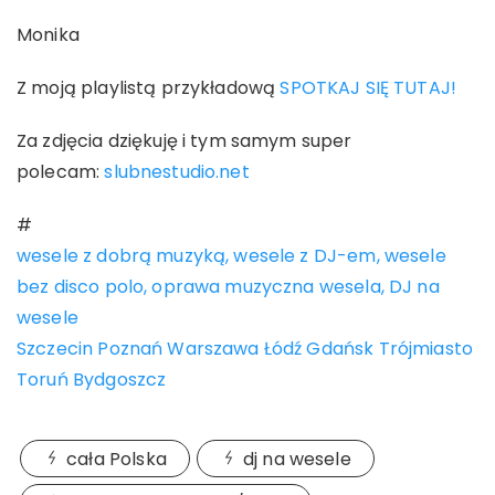
Monika
Z moją playlistą przykładową
SPOTKAJ SIĘ TUTAJ!
Za zdjęcia dziękuję i tym samym super
polecam:
slubnestudio.net
#
wesele z dobrą muzyką, wesele z DJ-em, wesele
bez disco polo, oprawa muzyczna wesela, DJ na
wesele
Szczecin Poznań Warszawa Łódź Gdańsk Trójmiasto
Toruń Bydgoszcz
cała Polska
dj na wesele