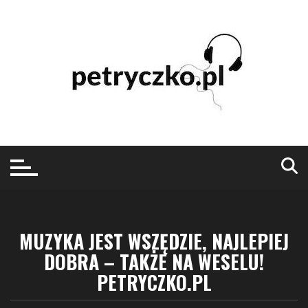
Przejdź
do
treści
MUZYKA JEST WSZĘDZIE, NAJLEPIEJ
DOBRA – TAKŻE NA WESELU!
PETRYCZKO.PL