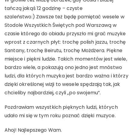
tańczą jakąś 12 godzinę – czyste
szaleństwo:) Zawsze też będę pamiętać wesele w
Stodole Wszystkich Świętych pod Warszawą w
czasie którego do obiadu przyszło mi grać muzyke
wprost z czarnych płyt: trochę polish jazzu, trochę
Santany, trochę Beirutu, trochę Możdżera. Piękne
miejsce i piękni ludzie. Takich momentów jest wiele,
bardzo wiele, a pokazują ono jedno jest mnóstwo
ludzi, dla których muzyka jest bardzo ważna i którzy
dzięki określonej wizji to wesele spędzają tak, jak
chcieliby najbardziej, czyli „po swojemu”.
Pozdrawiam wszystkich pięknych ludzi, których
udało mi się w tym roku poznać dzięki muzyce.
Ahoj! Najlepszego Wam.