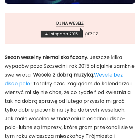
DJ NA WESELE
przez
4 listopada 2015
Sezon weselny niemal skończony.
Jeszcze kilka
wypadów poza Szczecin i rok 2015 oficjalnie zamknie
swe wrota.
Wesele z dobrą muzyką.
Wesele bez
disco polo!
Totalny czas. Zaglądam do kalendarza i
wierzyć mi się nie chce, że co tydzień od kwietnia a
tak na dobrą sprawę od lutego przyszło mi grać
tylko dobre piosenki na tylko dobrych weselach.
Jak mało weselne w znaczeniu biesiadne i disco-
polo-lubne są imprezy, które gram przekonali się w
tym roku zwłaszcza mieszkańcy Trójmiasta i