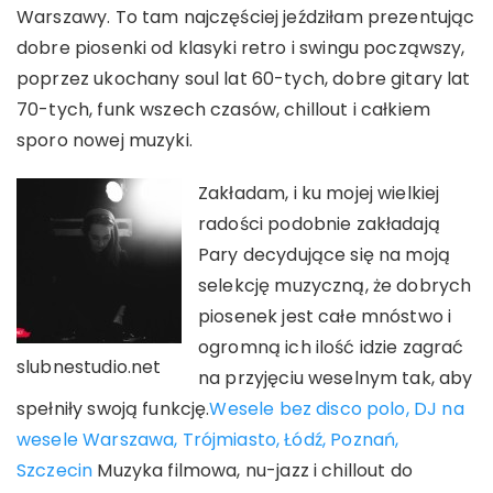
Warszawy. To tam najczęściej jeździłam prezentując
dobre piosenki od klasyki retro i swingu począwszy,
poprzez ukochany soul lat 60-tych, dobre gitary lat
70-tych, funk wszech czasów, chillout i całkiem
sporo nowej muzyki.
Zakładam, i ku mojej wielkiej
radości podobnie zakładają
Pary decydujące się na moją
selekcję muzyczną, że dobrych
piosenek jest całe mnóstwo i
ogromną ich ilość idzie zagrać
slubnestudio.net
na przyjęciu weselnym tak, aby
spełniły swoją funkcję.
Wesele bez disco polo, DJ na
wesele Warszawa, Trójmiasto, Łódź, Poznań,
Szczecin
Muzyka filmowa, nu-jazz i chillout do