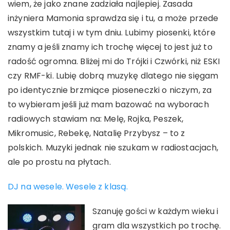
wiem, że jako znane zadziała najlepiej. Zasada
inżyniera Mamonia sprawdza się i tu, a może przede
wszystkim tutaj i w tym dniu. Lubimy piosenki, które
znamy a jeśli znamy ich trochę więcej to jest już to
radość ogromna. Bliżej mi do Trójki i Czwórki, niż ESKI
czy RMF-ki. Lubię dobrą muzykę dlatego nie sięgam
po identycznie brzmiące pioseneczki o niczym, za
to wybieram jeśli już mam bazować na wyborach
radiowych stawiam na: Melę, Rojka, Peszek,
Mikromusic, Rebekę, Natalię Przybysz – to z
polskich. Muzyki jednak nie szukam w radiostacjach,
ale po prostu na płytach.
DJ na wesele. Wesele z klasą.
Szanuję gości w każdym wieku i
gram dla wszystkich po trochę.