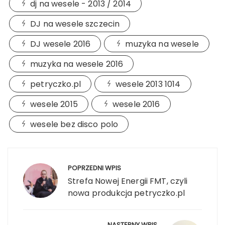
dj na wesele - 2013 / 2014
DJ na wesele szczecin
DJ wesele 2016
muzyka na wesele
muzyka na wesele 2016
petryczko.pl
wesele 2013 1014
wesele 2015
wesele 2016
wesele bez disco polo
Nawigacja
wpisu
POPRZEDNI WPIS
Strefa Nowej Energii FMT, czyli
nowa produkcja petryczko.pl
NASTĘPNY WPIS