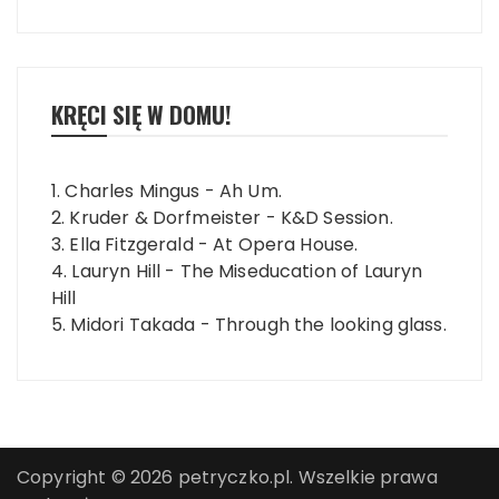
KRĘCI SIĘ W DOMU!
1. Charles Mingus - Ah Um.
2. Kruder & Dorfmeister - K&D Session.
3. Ella Fitzgerald - At Opera House.
4. Lauryn Hill - The Miseducation of Lauryn
Hill
5. Midori Takada - Through the looking glass.
Copyright © 2026 petryczko.pl. Wszelkie prawa