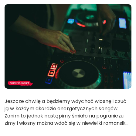
Jeszcze chwilę a będziemy wdychać wiosnę i czuć
ją w każdym akordzie energetycznych songów.
Zanim to jednak nastąpimy śmiało na pograniczu
zimy i wiosny można wdać się w niewielki romansik…