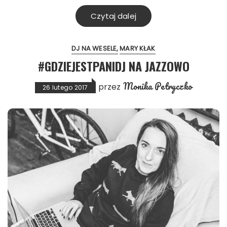
Czytaj dalej
DJ NA WESELE
MARY KŁAK
#GDZIEJESTPANIDJ NA JAZZOWO
Monika Petryczko
przez
26 lutego 2017