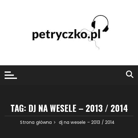
Przejdź
do
treści
TAG:
DJ NA WESELE – 2013 / 2014
Strona główna
dj na wesele – 2013 / 2014