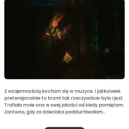
Z wzajemnością kocham się w muzyce. I jakkolwiek
pretensjonalnie to brzmi tak rzeczywiście było i jest.
Trafiała mnie ona w swej jakości od kiedy pamiętam.
Zarówno, gdy za dzieciaka podsłuchiwałam…