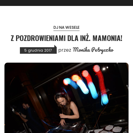
DJ NA WESELE
Z POZDROWIENIAMI DLA INŻ. MAMONIA!
Monika Petryczko
przez
5 grudnia 2017