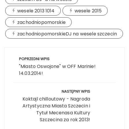
wesele 2013 1014
wesele 2015
zachodniopomorskie
zachodniopomorskieDJ na wesele szczecin
Nawigacja
wpisu
POPRZEDNI WPIS
"Miasto Oswojone" w OFF Marinie!
14.03.2014!
NASTĘPNY WPIS
Koktajl chilloutowy - Nagroda
Artystyczna Miasta Szczecin i
Tytuł Mecenasa Kultury
Szczecina za rok 2013!