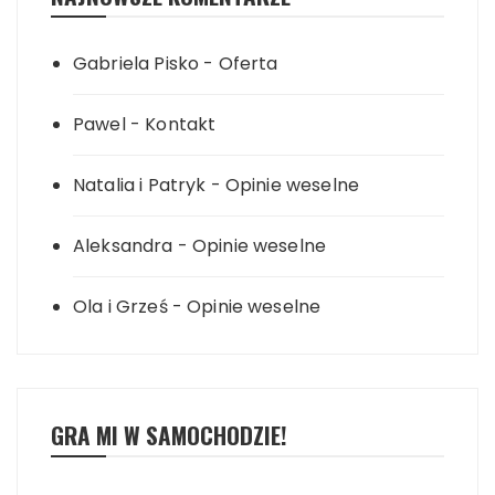
Gabriela Pisko
-
Oferta
Pawel
-
Kontakt
Natalia i Patryk
-
Opinie weselne
Aleksandra
-
Opinie weselne
Ola i Grześ
-
Opinie weselne
GRA MI W SAMOCHODZIE!