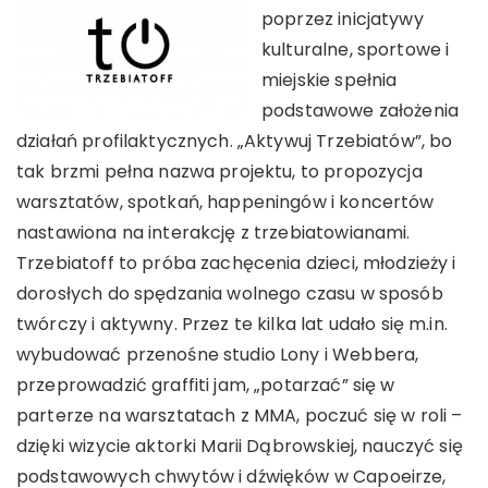
poprzez inicjatywy
kulturalne, sportowe i
miejskie spełnia
podstawowe założenia
działań profilaktycznych. „Aktywuj Trzebiatów”, bo
tak brzmi pełna nazwa projektu, to propozycja
warsztatów, spotkań, happeningów i koncertów
nastawiona na interakcję z trzebiatowianami.
Trzebiatoff to próba zachęcenia dzieci, młodzieży i
dorosłych do spędzania wolnego czasu w sposób
twórczy i aktywny. Przez te kilka lat udało się m.in.
wybudować przenośne studio Lony i Webbera,
przeprowadzić graffiti jam, „potarzać” się w
parterze na warsztatach z MMA, poczuć się w roli –
dzięki wizycie aktorki Marii Dąbrowskiej, nauczyć się
podstawowych chwytów i dźwięków w Capoeirze,