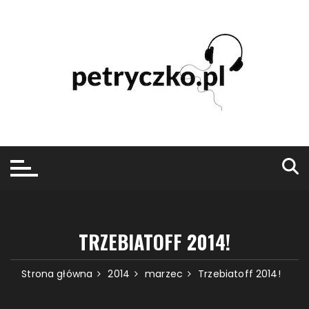
Przejdź
do
treści
TRZEBIATOFF 2014!
Strona główna
2014
marzec
Trzebiatoff 2014!