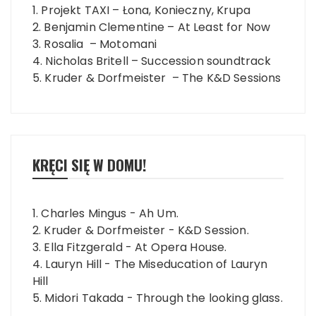
1. Projekt TAXI – Łona, Konieczny, Krupa
2. Benjamin Clementine – At Least for Now
3. Rosalia – Motomani
4. Nicholas Britell – Succession soundtrack
5. Kruder & Dorfmeister – The K&D Sessions
KRĘCI SIĘ W DOMU!
1. Charles Mingus - Ah Um.
2. Kruder & Dorfmeister - K&D Session.
3. Ella Fitzgerald - At Opera House.
4. Lauryn Hill - The Miseducation of Lauryn
Hill
5. Midori Takada - Through the looking glass.