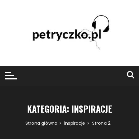
Przejdź
do
treści
KATEGORIA:
INSPIRACJE
Strona główna
inspiracje
Strona 2