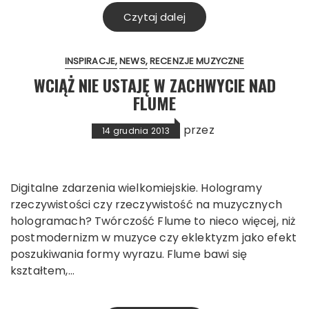
Czytaj dalej
INSPIRACJE
NEWS
RECENZJE MUZYCZNE
WCIĄŻ NIE USTAJĘ W ZACHWYCIE NAD
FLUME
przez
14 grudnia 2013
Digitalne zdarzenia wielkomiejskie. Hologramy
rzeczywistości czy rzeczywistość na muzycznych
hologramach? Twórczość Flume to nieco więcej, niż
postmodernizm w muzyce czy eklektyzm jako efekt
poszukiwania formy wyrazu. Flume bawi się
kształtem,…