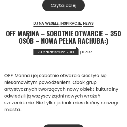
Czytaj dalej
DJ NA WESELE
INSPIRACJE
NEWS
OFF MARINA – SOBOTNIE OTWARCIE – 350
OSÓB – NOWA PEŁNA RACHUBA:)
przez
28 października 2013
OFF Marina i jej sobotnie otwarcie cieszyło się
niesamowitym powodzeniem. Obok grup
artystycznych tworzących nowy obiekt kulturalny
odwiedzili ją wszyscy żądni nowych wrażeń
szczecinianie. Nie tylko jednak mieszkańcy naszego
miasta…