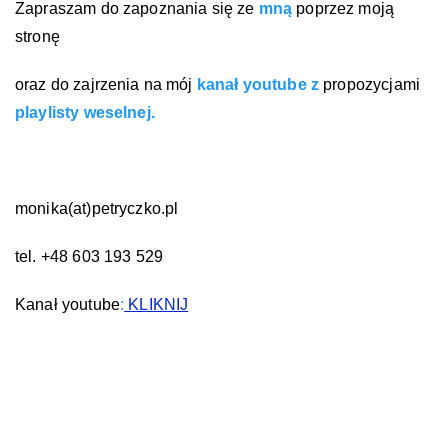
Zapraszam do zapoznania się ze
mną
poprzez moją
stronę
oraz do zajrzenia na mój
kanał youtube z
propozycjami
playlisty weselnej.
monika(at)petryczko.pl
tel. +48 603 193 529
Kanał youtube
:
KLIKNIJ