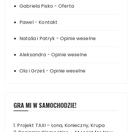
Gabriela Pisko
-
Oferta
Pawel
-
Kontakt
Natalia i Patryk
-
Opinie weselne
Aleksandra
-
Opinie weselne
Ola i Grześ
-
Opinie weselne
GRA MI W SAMOCHODZIE!
1. Projekt TAXI – Łona, Konieczny, Krupa