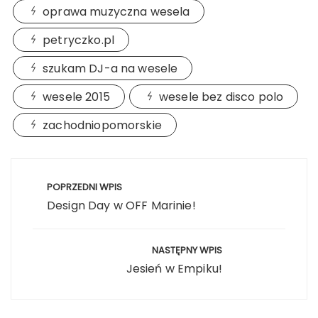
oprawa muzyczna wesela
petryczko.pl
szukam DJ-a na wesele
wesele 2015
wesele bez disco polo
zachodniopomorskie
Nawigacja
wpisu
POPRZEDNI WPIS
Design Day w OFF Marinie!
NASTĘPNY WPIS
Jesień w Empiku!