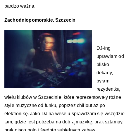
bardzo ważna.
Zachodniopomorskie, Szczecin
DJ-ing
uprawiam od
blisko
dekady,
byłam
rezydentką
wielu klubów w Szczecinie, które reprezentowały różne
style muzyczne od funku, poprzez chillout aż po
elektronikę. Jako DJ na weselu sprawdzam się wszędzie
tam, gdzie jest potrzeba na dobrą muzykę, brak sztampy,
brak disco polo i średnio subtelnych zabaw.