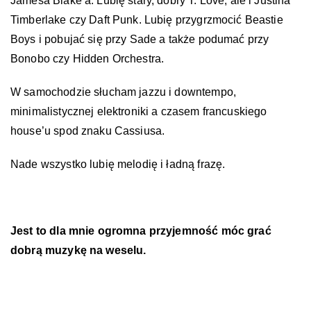
Jamesa Blake’a. Lubię stary, dobry T. Love, ale i Justina
Timberlake czy Daft Punk. Lubię przygrzmocić Beastie
Boys i pobujać się przy Sade a także podumać przy
Bonobo czy Hidden Orchestra.
W samochodzie słucham jazzu i downtempo,
minimalistycznej elektroniki a czasem francuskiego
house’u spod znaku Cassiusa.
Nade wszystko lubię melodię i ładną frazę.
Jest to dla mnie ogromna przyjemność móc grać
dobrą muzykę na weselu.