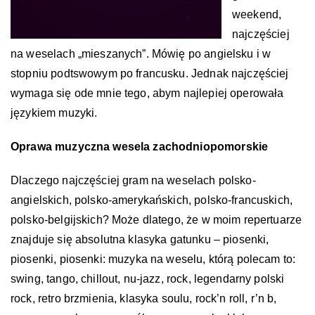
weekend,
najczęściej
na weselach „mieszanych”. Mówię po angielsku i w
stopniu podtswowym po francusku. Jednak najczęściej
wymaga się ode mnie tego, abym najlepiej operowała
językiem muzyki.
Oprawa muzyczna wesela zachodniopomorskie
Dlaczego najczęściej gram na weselach polsko-
angielskich, polsko-amerykańskich, polsko-francuskich,
polsko-belgijskich? Może dlatego, że w moim repertuarze
znajduje się absolutna klasyka gatunku – piosenki,
piosenki, piosenki: muzyka na weselu, którą polecam to:
swing, tango, chillout, nu-jazz, rock, legendarny polski
rock, retro brzmienia, klasyka soulu, rock’n roll, r’n b,