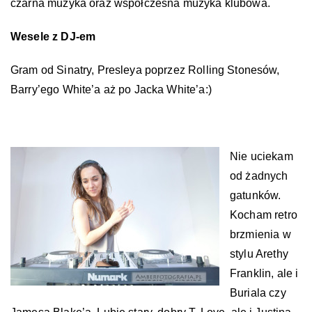
czarna muzyka oraz współczesna muzyka klubowa.
Wesele z DJ-em
Gram od Sinatry, Presleya poprzez Rolling Stonesów,
Barry’ego White’a aż po Jacka White’a:)
Nie uciekam
od żadnych
gatunków.
Kocham retro
brzmienia w
stylu Arethy
Franklin, ale i
Buriala czy